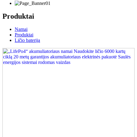
Produktai
Namai
Produktai
Ličio baterija