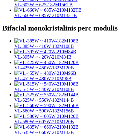
VL-605W ~ 625-182M156TB
VL-660W ~ 685W-210M132TB
Bifacial monokristalinis perc modulis
VL-385W ~ 410W-182M108B
VL-395W ~ 420W-210M84B
VL-425W ~ 450W-182M120B
VL-455W ~ 480W-210M96B
VL-515W ~ 540W-210M108B
VL-525W ~ 550W-182M144B
VL-560W ~ 590W-182M156B
VL-580W ~ 605W-210M120B
VL-635W ~ 660W-210M132B