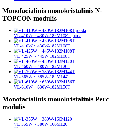
Monofacialinis monokristalinis N-
TOPCON modulis
VL-410W ~ 430W-182M108T juoda
VL-410W ~ 430W-182M108T
VL-425W ~ 445W-182M108T
VL-460W ~ 480W-182M120T
VL-565W ~ 585W-182M144T
VL-610W ~ 630W-182M156T
Monofacialinis monokristalinis Perc
modulis
VL-355W ~ 380W-166M120