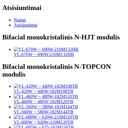
Atsisiuntimai
Namai
Atsisiuntimai
Bifacial monokristalinis N-HJT modulis
VL-670W ~ 690W-210M132HB
Bifacial monokristalinis N-TOPCON
modulis
VL-420W ~ 440W-182M108TB
VL-460W ~ 480W-182M120TB
VL-560W ~ 580W-182M144TB
VL-600W ~ 620W-210M120TB