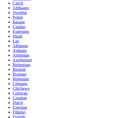
Czech
Afrikaans
Swedish
Polish
Basque
Catalan
Esperanto
Hindi
Lao
Albanian
Amharic
Armenian
Azerbaijani
Belarusian
Bengali
Bosnian
Bulgarian
Cebuano
Chichewa
Corsican
Croatian
Dutch
Estonian
Filipino
Finnish