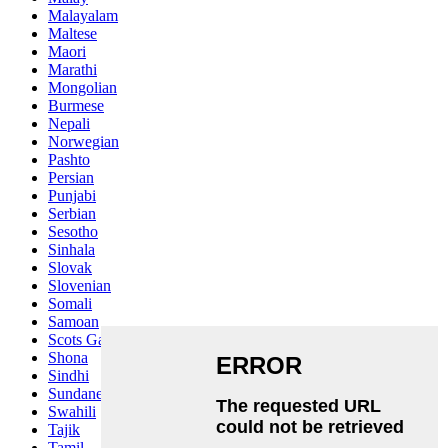
Malayalam
Maltese
Maori
Marathi
Mongolian
Burmese
Nepali
Norwegian
Pashto
Persian
Punjabi
Serbian
Sesotho
Sinhala
Slovak
Slovenian
Somali
Samoan
Scots Gaelic
Shona
Sindhi
Sundanese
Swahili
Tajik
Tamil